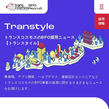
採用
情報
トランスコスモスのBPO採用ニュース
【トランスタイル】
事務職、アプリ開発、ヘルプデスク、建築設計エンジニアなど
トランスコスモスのBPO事業の採用に関するさまざまなニュース
をお届けします。