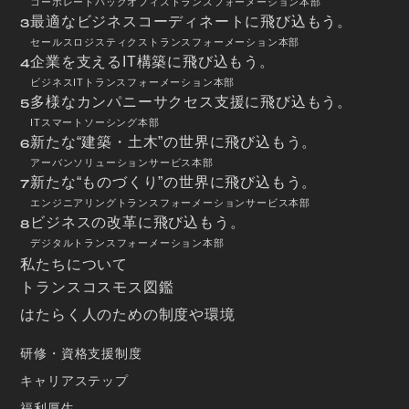
コーポレートバックオフィストランスフォーメーション本部
最適なビジネスコーディネートに飛び込もう。
3
セールスロジスティクストランスフォーメーション本部
企業を支えるIT構築に飛び込もう。
4
ビジネスITトランスフォーメーション本部
多様なカンパニーサクセス支援に飛び込もう。
5
ITスマートソーシング本部
新たな“建築・土木”の世界に飛び込もう。
6
アーバンソリューションサービス本部
新たな“ものづくり”の世界に飛び込もう。
7
エンジニアリングトランスフォーメーションサービス本部
ビジネスの改革に飛び込もう。
8
デジタルトランスフォーメーション本部
私たちについて
トランスコスモス図鑑
はたらく人のための制度や環境
研修・資格支援制度
キャリアステップ
福利厚生