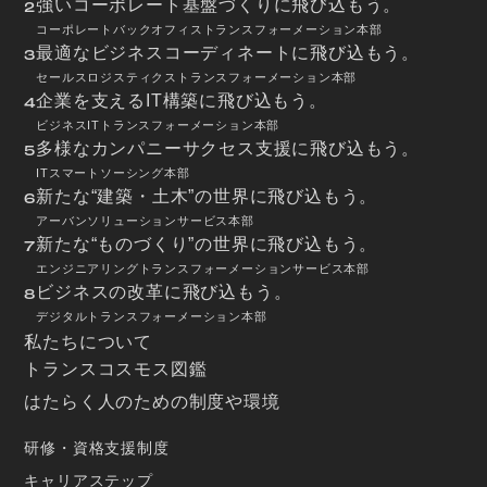
強いコーポレート基盤づくりに飛び込もう。
2
コーポレートバックオフィストランスフォーメーション本部
最適なビジネスコーディネートに飛び込もう。
3
セールスロジスティクストランスフォーメーション本部
企業を支えるIT構築に飛び込もう。
4
ビジネスITトランスフォーメーション本部
多様なカンパニーサクセス支援に飛び込もう。
5
ITスマートソーシング本部
新たな“建築・土木”の世界に飛び込もう。
6
アーバンソリューションサービス本部
新たな“ものづくり”の世界に飛び込もう。
7
エンジニアリングトランスフォーメーションサービス本部
ビジネスの改革に飛び込もう。
8
デジタルトランスフォーメーション本部
私たちについて
トランスコスモス図鑑
はたらく人のための制度や環境
研修・資格支援制度
キャリアステップ