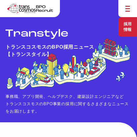
採用
情報
トランスコスモスのBPO採用ニュース
【トランスタイル】
事務職、アプリ開発、ヘルプデスク、建築設計エンジニアなど
トランスコスモスのBPO事業の採用に関するさまざまなニュース
をお届けします。