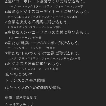
強いコーポレート基盤づくりに飛び込もう。
2
コーポレートバックオフィストランスフォーメーション本部
最適なビジネスコーディネートに飛び込もう。
3
セールスロジスティクストランスフォーメーション本部
企業を支えるIT構築に飛び込もう。
4
ビジネスITトランスフォーメーション本部
多様なカンパニーサクセス支援に飛び込もう。
5
ITスマートソーシング本部
新たな“建築・土木”の世界に飛び込もう。
6
アーバンソリューションサービス本部
新たな“ものづくり”の世界に飛び込もう。
7
エンジニアリングトランスフォーメーションサービス本部
ビジネスの改革に飛び込もう。
8
デジタルトランスフォーメーション本部
私たちについて
トランスコスモス図鑑
はたらく人のための制度や環境
研修・資格支援制度
キャリアステップ