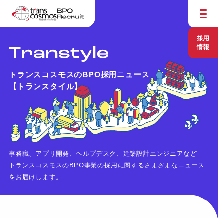
採用
情報
トランスコスモスのBPO採用ニュース
【トランスタイル】
事務職、アプリ開発、ヘルプデスク、建築設計エンジニアなど
トランスコスモスのBPO事業の採用に関するさまざまなニュース
をお届けします。