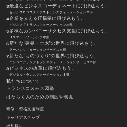
最適なビジネスコーディネートに飛び込もう。
3
セールスロジスティクストランスフォーメーション本部
企業を支えるIT構築に飛び込もう。
4
ビジネスITトランスフォーメーション本部
多様なカンパニーサクセス支援に飛び込もう。
5
ITスマートソーシング本部
新たな“建築・土木”の世界に飛び込もう。
6
アーバンソリューションサービス本部
新たな“ものづくり”の世界に飛び込もう。
7
エンジニアリングトランスフォーメーションサービス本部
ビジネスの改革に飛び込もう。
8
デジタルトランスフォーメーション本部
私たちについて
トランスコスモス図鑑
はたらく人のための制度や環境
研修・資格支援制度
キャリアステップ
福利厚生