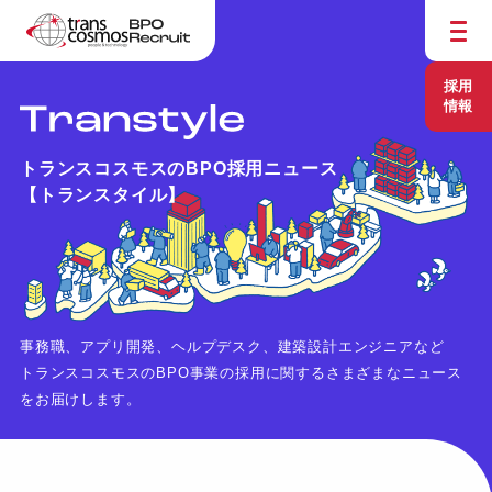
採用
情報
トランスコスモスのBPO採用ニュース
【トランスタイル】
事務職、アプリ開発、ヘルプデスク、建築設計エンジニアなど
トランスコスモスのBPO事業の採用に関するさまざまなニュース
をお届けします。