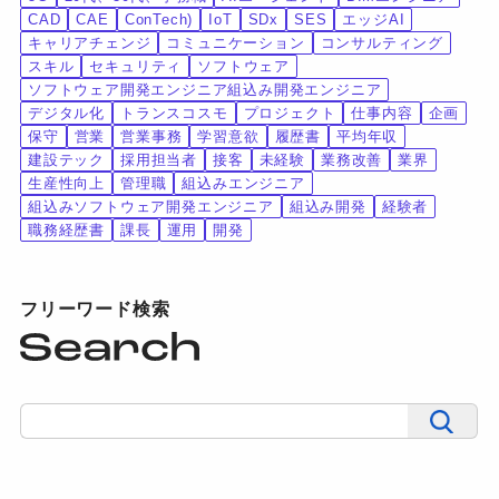
CAD
CAE
ConTech)
IoT
SDx
SES
エッジAI
キャリアチェンジ
コミュニケーション
コンサルティング
スキル
セキュリティ
ソフトウェア
ソフトウェア開発エンジニア組込み開発エンジニア
デジタル化
トランスコスモ
プロジェクト
仕事内容
企画
保守
営業
営業事務
学習意欲
履歴書
平均年収
建設テック
採用担当者
接客
未経験
業務改善
業界
生産性向上
管理職
組込みエンジニア
組込みソフトウェア開発エンジニア
組込み開発
経験者
職務経歴書
課長
運用
開発
フリーワード検索