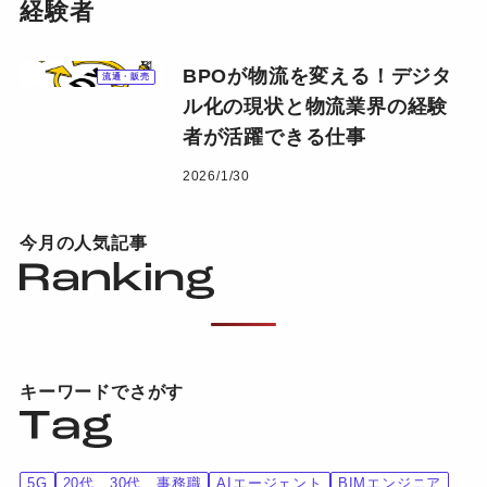
経験者
BPOが物流を変える！デジタ
流通・販売
ル化の現状と物流業界の経験
者が活躍できる仕事
2026/1/30
今月の人気記事
キーワードでさがす
5G
20代、30代、事務職
AIエージェント
BIMエンジニア