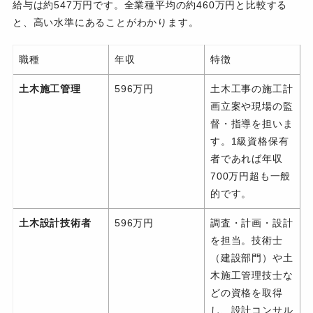
給与は約547万円です。全業種平均の約460万円と比較する
と、高い水準にあることがわかります。
職種
年収
特徴
土木施工管理
596万円
土木工事の施工計
画立案や現場の監
督・指導を担いま
す。1級資格保有
者であれば年収
700万円超も一般
的です。
土木設計技術者
596万円
調査・計画・設計
を担当。技術士
（建設部門）や土
木施工管理技士な
どの資格を取得
し、設計コンサル