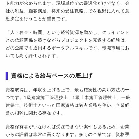
ト能力が求められます。現場単位での最適化だけでなく、会
社の利益、顧客満足、将来の受注戦略までを視野に入れて意
思決定を行うことが重要です。
「人・お金・時間」という経営資源を動かし、クライアント
との信頼関係を築きながらプロジェクトを完遂する経験は、
どの企業でも通用するポータブルスキルです。転職市場にお
いても高く評価されます。
資格による給与ベースの底上げ
資格取得は、年収を上げる上で、最も確実性の高い方法の一
つです。1級建築施工管理技士、1級土木施工管理技士、一級
建築士、技術士といった国家資格は独占業務を伴い、企業経
営の根幹に関わる存在です。
資格保有者がいなければ受注できない案件もあるため、企業
からの評価は非常に高くなります。多くの企業では、資格手