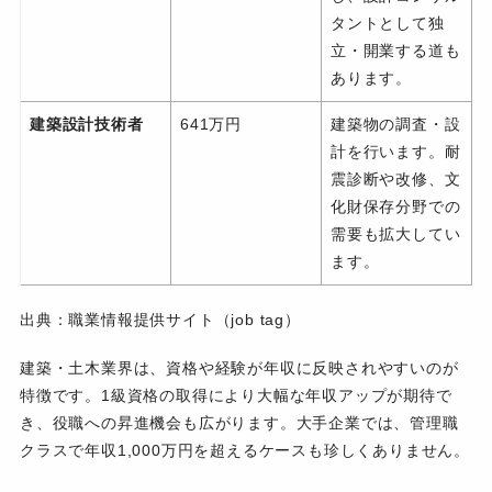
タントとして独
立・開業する道も
あります。
建築設計技術者
641万円
建築物の調査・設
計を行います。耐
震診断や改修、文
化財保存分野での
需要も拡大してい
ます。
出典：
職業情報提供サイト（job tag）
建築・土木業界は、資格や経験が年収に反映されやすいのが
特徴です。1級資格の取得により大幅な年収アップが期待で
き、役職への昇進機会も広がります。大手企業では、管理職
クラスで年収1,000万円を超えるケースも珍しくありません。