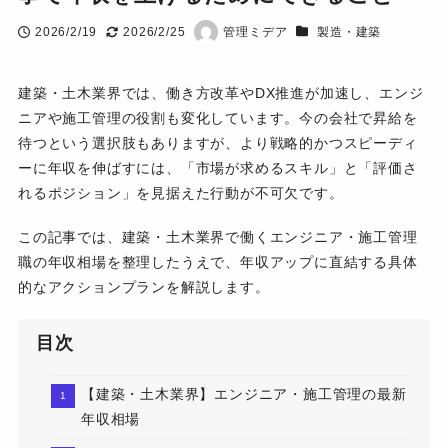
カテゴリー
2026/2/19
2026/2/25
管理ミデア
製造・建築
投稿日
更新日
著
者
建築・土木業界では、働き方改革やDX推進が加速し、エンジ
ニアや施工管理の役割も変化しています。今の会社で昇給を
待つという選択肢もありますが、より戦略的かつスピーディ
ーに年収を伸ばすには、「市場が求めるスキル」と「評価さ
れるポジション」を見据えた行動が不可欠です。
この記事では、建築・土木業界で働くエンジニア・施工管理
職の年収相場を整理したうえで、年収アップに直結する具体
的なアクションプランを解説します。
目次
【建築・土木業界】エンジニア・施工管理の最新
年収相場