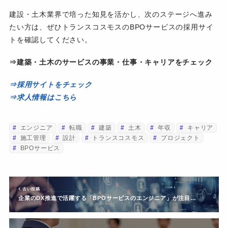
建設・土木業界で培った知見を活かし、次のステージへ進み
たい方は、ぜひトランスコスモスのBPOサービスの採用サイ
トを確認してください。
⇒建築・土木のサービスの事業・仕事・キャリアをチェック
⇒採用サイトをチェック
⇒求人情報はこちら
エンジニア
転職
建築
土木
年収
キャリア
施工管理
設計
トランスコスモス
プロジェクト
BPOサービス
古い投稿
企業のDX推進で活躍する「BPOサービスのエンジニア」が注目…