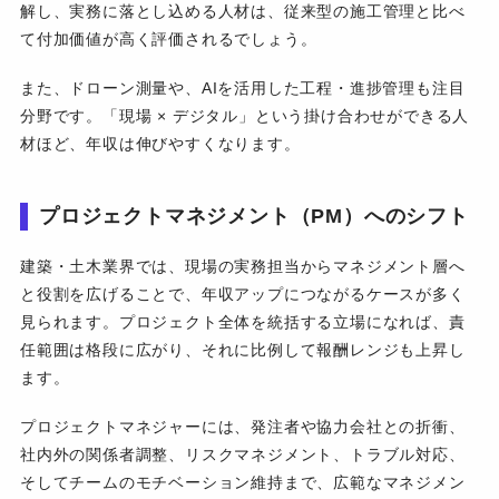
解し、実務に落とし込める人材は、従来型の施工管理と比べ
て付加価値が高く評価されるでしょう。
また、ドローン測量や、AIを活用した工程・進捗管理も注目
分野です。「現場 × デジタル」という掛け合わせができる人
材ほど、年収は伸びやすくなります。
プロジェクトマネジメント（PM）へのシフト
建築・土木業界では、現場の実務担当からマネジメント層へ
と役割を広げることで、年収アップにつながるケースが多く
見られます。プロジェクト全体を統括する立場になれば、責
任範囲は格段に広がり、それに比例して報酬レンジも上昇し
ます。
プロジェクトマネジャーには、発注者や協力会社との折衝、
社内外の関係者調整、リスクマネジメント、トラブル対応、
そしてチームのモチベーション維持まで、広範なマネジメン