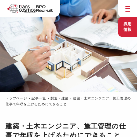
採用
情報
トップページ
記事一覧
製造・建築
建築・土木エンジニア、施工管理の
仕事で年収を上げるためにできること
建築・土木エンジニア、施工管理の仕
事で年収を上げるためにできること