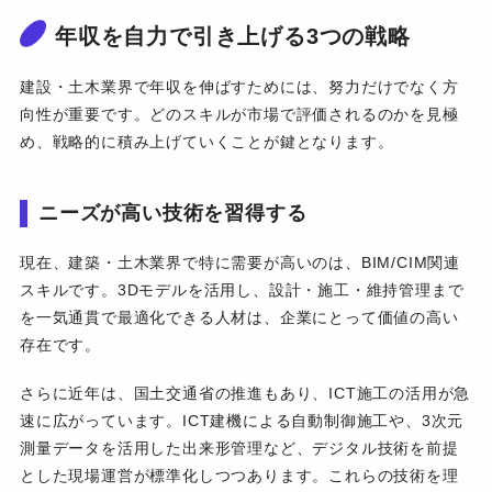
年収を自力で引き上げる3つの戦略
建設・土木業界で年収を伸ばすためには、努力だけでなく方
向性が重要です。どのスキルが市場で評価されるのかを見極
め、戦略的に積み上げていくことが鍵となります。
ニーズが高い技術を習得する
現在、建築・土木業界で特に需要が高いのは、BIM/CIM関連
スキルです。3Dモデルを活用し、設計・施工・維持管理まで
を一気通貫で最適化できる人材は、企業にとって価値の高い
存在です。
さらに近年は、国土交通省の推進もあり、ICT施工の活用が急
速に広がっています。ICT建機による自動制御施工や、3次元
測量データを活用した出来形管理など、デジタル技術を前提
とした現場運営が標準化しつつあります。これらの技術を理