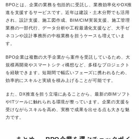
BPOとは、企業の業務を包括的に受託し、業務効率化やDX推
進を支援するサービスです。近年は建設・土木分野でも活用
され、設計支援、施工図作成、BIM/CIM実装支援、施工管理
業務の一部代行、データ分析や工程最適化支援など、大手ゼ
ネコンや設計事務所の中核業務を担うケースも増えていま
す。
BPO企業は複数の大手企業から案件を受託しているため、大
規模再開発やスマートシティ構想など、多様なプロジェクト
を経験できます。短期間で幅広いフェーズに携われるため、
効率的にスキルと実績を積み上げることが可能です。
また、DX推進を担う立場にあることから、最新のBIMソフト
やITツールに触れられる環境が整っています。企業の支援を
受けながらスキルを高め、実務で成果を出せる点も大きな魅
力です。