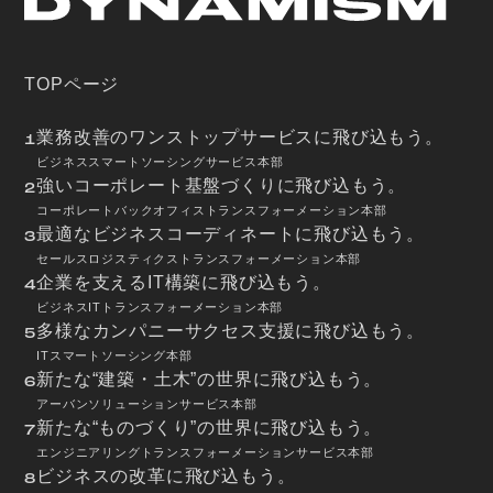
TOPページ
業務改善のワンストップサービスに飛び込もう。
1
ビジネススマートソーシングサービス本部
強いコーポレート基盤づくりに飛び込もう。
2
コーポレートバックオフィストランスフォーメーション本部
最適なビジネスコーディネートに飛び込もう。
3
セールスロジスティクストランスフォーメーション本部
企業を支えるIT構築に飛び込もう。
4
ビジネスITトランスフォーメーション本部
多様なカンパニーサクセス支援に飛び込もう。
5
ITスマートソーシング本部
新たな“建築・土木”の世界に飛び込もう。
6
アーバンソリューションサービス本部
新たな“ものづくり”の世界に飛び込もう。
7
エンジニアリングトランスフォーメーションサービス本部
ビジネスの改革に飛び込もう。
8