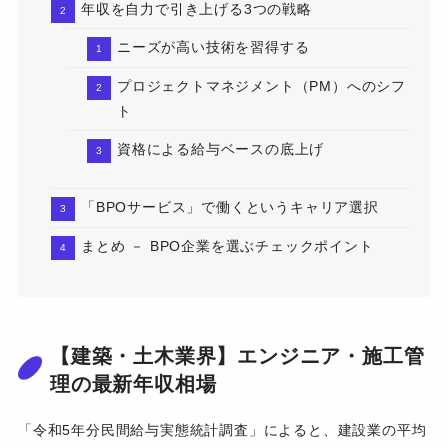
年収を自力で引き上げる3つの戦略
ニーズが高い技術を習得する
プロジェクトマネジメント（PM）へのシフ
ト
資格による給与ベースの底上げ
「BPOサービス」で働くというキャリア選択
まとめ － BPO企業を選ぶチェックポイント
【建築・土木業界】エンジニア・施工管
理の最新年収相場
「
令和5年分民間給与実態統計調査
」によると、建設業の平均