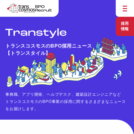
採用
情報
トランスコスモスのBPO採用ニュース
【トランスタイル】
事務職、アプリ開発、ヘルプデスク、建築設計エンジニアなど
トランスコスモスのBPO事業の採用に関するさまざまなニュース
をお届けします。