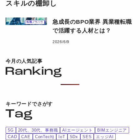
スキルの棚卸し
急成長のBPO業界 異業種転職
転職ノウハウ
で活躍する人材とは？
2026/6/9
今月の人気記事
キーワードでさがす
5G
20代、30代、事務職
AIエージェント
BIMエンジニア
CAD
CAE
ConTech)
IoT
SDx
SES
エッジAI