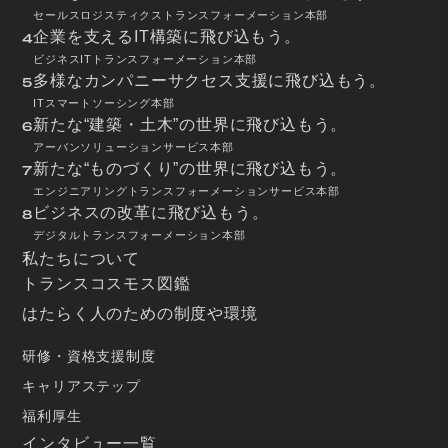
セールスロジスティクストランスフォーメーション本部
企業を支えるIT構築に飛び込もう。
4
ビジネスITトランスフォーメーション本部
多様なカンパニーサクセス支援に飛び込もう。
5
ITスマートソーシング本部
新たな“建築・土木”の世界に飛び込もう。
6
アーバンソリューションサービス本部
新たな“ものづくり”の世界に飛び込もう。
7
エンジニアリングトランスフォーメーションサービス本部
ビジネスの改革に飛び込もう。
8
デジタルトランスフォーメーション本部
私たちについて
トランスコスモス図鑑
はたらく人のための制度や環境
研修・資格支援制度
キャリアステップ
福利厚生
インタビュー一覧