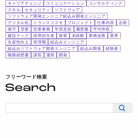
キャリアチェンジ
コミュニケーション
コンサルティング
スキル
セキュリティ
ソフトウェア
ソフトウェア開発エンジニア組込み開発エンジニア
デジタル化
トランスコスモ
プロジェクト
仕事内容
企画
保守
営業
営業事務
学習意欲
履歴書
平均年収
建設テック
採用担当者
接客
未経験
業務改善
業界
生産性向上
管理職
組込みエンジニア
組込みソフトウェア開発エンジニア
組込み開発
経験者
職務経歴書
課長
運用
開発
フリーワード検索