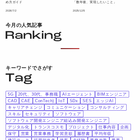
め方ガイド
「数年後、実現したいこと」
2026/7/2
2025/12/5
今月の人気記事
キーワードでさがす
5G
20代、30代、事務職
AIエージェント
BIMエンジニア
CAD
CAE
ConTech)
IoT
SDx
SES
エッジAI
キャリアチェンジ
コミュニケーション
コンサルティング
スキル
セキュリティ
ソフトウェア
ソフトウェア開発エンジニア組込み開発エンジニア
デジタル化
トランスコスモ
プロジェクト
仕事内容
企画
保守
営業
営業事務
学習意欲
履歴書
平均年収