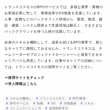
トランスコスモスのBPOサービスでは、多様な業界・業種の
お客様企業に対して、業務改革やDX推進を支援しています。
人事・総務などのバックオフィス領域から、製造、物流、建
設・建築、システム開発まで支援領域は幅広く、さまざまな
バックグラウンドを持つ人材が活躍しています。
自身のスキルを棚卸しして、成長を続けるBPO業界で、新た
なキャリアに挑戦してみませんか。トランスコスモスは、チ
ームリーダーやプロジェクトマネージャーへと成長できるキ
ャリアパスも用意しています。仕事やキャリアの詳細につい
ては、トランスコスモスの採用サイトをご覧ください。
⇒採用サイトをチェック
⇒求人情報はこちら
スキルの棚卸し
トランスコスモス
BPO業界
BPOサービス
転職
DX
市場価値
スキル
コミュニケーション力
論理的思考力