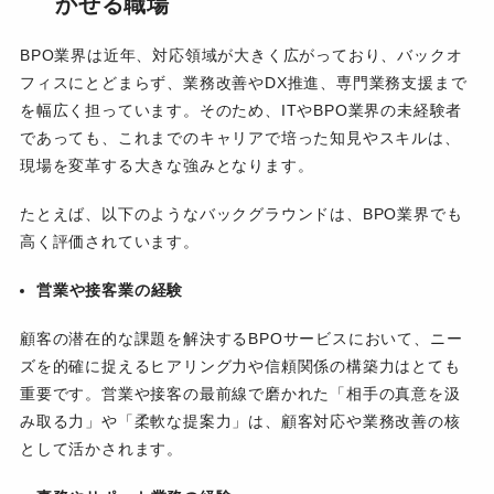
かせる職場
BPO業界は近年、対応領域が大きく広がっており、バックオ
フィスにとどまらず、業務改善やDX推進、専門業務支援まで
を幅広く担っています。そのため、ITやBPO業界の未経験者
であっても、これまでのキャリアで培った知見やスキルは、
現場を変革する大きな強みとなります。
たとえば、以下のようなバックグラウンドは、BPO業界でも
高く評価されています。
営業や接客業の経験
顧客の潜在的な課題を解決するBPOサービスにおいて、ニー
ズを的確に捉えるヒアリング力や信頼関係の構築力はとても
重要です。営業や接客の最前線で磨かれた「相手の真意を汲
み取る力」や「柔軟な提案力」は、顧客対応や業務改善の核
として活かされます。