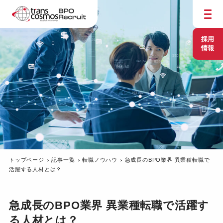
採用
情報
トップページ
記事一覧
転職ノウハウ
急成長のBPO業界 異業種転職で
活躍する人材とは？
急成長のBPO業界 異業種転職で活躍す
る人材とは？