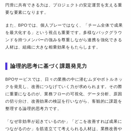
円滑に共有できる力は、プロジェクトの安定運営を支える重
要な要素になります。
また、BPOでは、個人プレーではなく、「チーム全体で成果
を最大化する」という視点も重要です。多様なバックグラウ
ンドを持つメンバーの強みを尊重しながら連携を強化できる
人材は、組織に大きな相乗効果をもたらします。
論理的思考に基づく課題発見力
BPOサービスでは、日々の業務の中に潜むムダやボトルネッ
クを発見し、改善につなげていく力が求められます。その際
に重要になるのが、業務フローの可視化、データ分析、原因
の切り分け、改善効果の検証を行いながら、客観的に課題を
整理する論理的思考力です。
「なぜ非効率が起きているのか」「どこを改善すれば成果に
つながるのか」を筋道立てて考えられる人材は、業務改善や