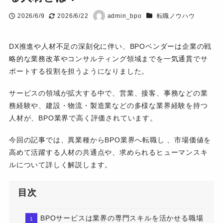
カテゴリー
2026/6/9
2026/6/22
admin_bpo
転職ノウハウ
投稿日
更新日
著
者
DX推進や人材不足の深刻化に伴い、BPOベンダーは企業の戦
略的な業務改革やコンサルティング領域までを一気通貫でサ
ポートする役割を担うようになりました。
サービスの領域が拡大する中で、営業、接客、事務などの業
務経験や、建設・物流・製造業などの多様な業界経験を持つ
人材が、BPO業界で高く評価されています。
今回の記事では、異業種からBPO業界へ転職し 、市場価値を
高めて活躍する人材の共通点や、求められるヒューマンスキ
ルについて詳しく解説します。
目次
BPOサービスは業界の専門スキルを活かせる職場