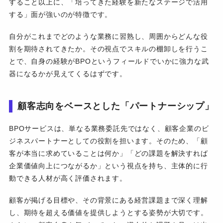
すること以上に、「培ってきた経験を新たなステージで活用
する」面が強いのが特徴です。
自分がこれまでどのような業務に習熟し、周囲からどんな役
割を期待されてきたか。その視点でスキルの棚卸しを行うこ
とで、自身の経験がBPOというフィールドでいかに強力な武
器になるかが見えてくるはずです。
顧客志向をベースとした「パートナーシップ」
BPOサービスは、単なる業務委託先ではなく、顧客企業のビ
ジネスパートナーとしての役割を担います。そのため、「顧
客が本当に求めていることは何か」「どの課題を解決すれば
企業価値向上につながるか」という視点を持ち、主体的に行
動できる人材が高く評価されます。
顧客が掲げる目標や、その背景にある経営課題まで深く理解
し、期待を超える価値を提供しようとする姿勢が大切です。