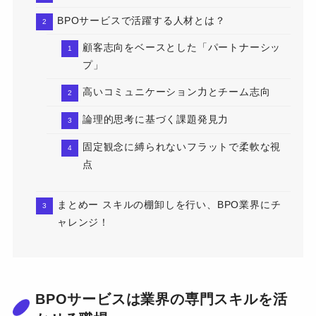
BPOサービスで活躍する人材とは？
顧客志向をベースとした「パートナーシッ
プ」
高いコミュニケーション力とチーム志向
論理的思考に基づく課題発見力
固定観念に縛られないフラットで柔軟な視
点
まとめー スキルの棚卸しを行い、BPO業界にチ
ャレンジ！
BPOサービスは業界の専門スキルを活