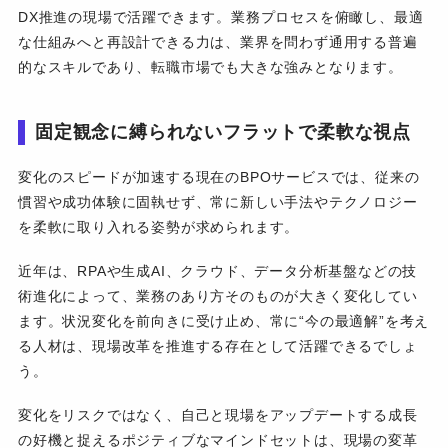
DX推進の現場で活躍できます。業務プロセスを俯瞰し、最適
な仕組みへと再設計できる力は、業界を問わず通用する普遍
的なスキルであり、転職市場でも大きな強みとなります。
固定観念に縛られないフラットで柔軟な視点
変化のスピードが加速する現在のBPOサービスでは、従来の
慣習や成功体験に固執せず、常に新しい手法やテクノロジー
を柔軟に取り入れる姿勢が求められます。
近年は、RPAや生成AI、クラウド、データ分析基盤などの技
術進化によって、業務のあり方そのものが大きく変化してい
ます。状況変化を前向きに受け止め、常に“今の最適解”を考え
る人材は、現場改革を推進する存在として活躍できるでしょ
う。
変化をリスクではなく、自己と現場をアップデートする成長
の好機と捉えるポジティブなマインドセットは、現場の変革