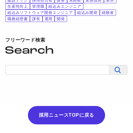
建設テック
採用担当者
接客
未経験
業務改善
業界
生産性向上
管理職
組込みエンジニア
組込みソフトウェア開発エンジニア
組込み開発
経験者
職務経歴書
課長
運用
開発
フリーワード検索
採用ニュースTOPに戻る