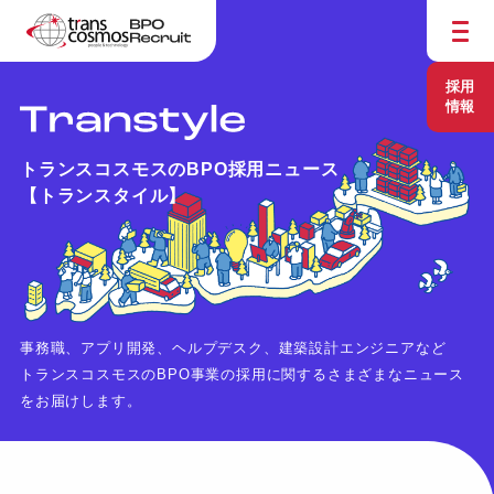
採用
情報
トランスコスモスのBPO採用ニュース
【トランスタイル】
事務職、アプリ開発、ヘルプデスク、建築設計エンジニアなど
トランスコスモスのBPO事業の採用に関するさまざまなニュース
をお届けします。