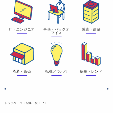
IT・エンジニア
事務・バックオ
製造・建築
フイス
流通・販売
転職ノウハウ
採用トレンド
トップページ
記事一覧
IoT