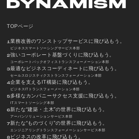
TOPページ
業務改善のワンストップサービスに飛び込もう。
1
ビジネススマートソーシングサービス本部
強いコーポレート基盤づくりに飛び込もう。
2
コーポレートバックオフィストランスフォーメーション本部
最適なビジネスコーディネートに飛び込もう。
3
セールスロジスティクストランスフォーメーション本部
企業を支えるIT構築に飛び込もう。
4
ビジネスITトランスフォーメーション本部
多様なカンパニーサクセス支援に飛び込もう。
5
ITスマートソーシング本部
新たな“建築・土木”の世界に飛び込もう。
6
アーバンソリューションサービス本部
新たな“ものづくり”の世界に飛び込もう。
7
エンジニアリングトランスフォーメーションサービス本部
ビジネスの改革に飛び込もう。
8