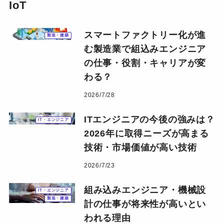
IoT
スマートファクトリー化が進
製造・建築
む製造業で組込みエンジニア
の仕事・役割・キャリアが変
わる？
2026/7/28
ITエンジニアの今後の強みは？
IT・エンジニア
2026年に取得ニーズが高まる
技術・市場価値が高い技術
2026/7/23
組み込みエンジニア・機械設
IT・エンジニア
製造・建築
計の仕事が将来性が高いとい
われる理由