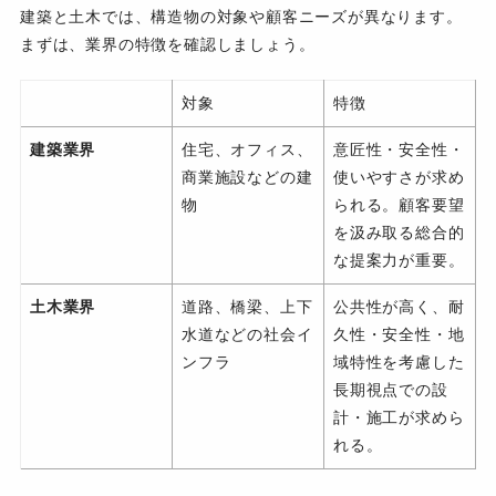
建築と土木では、構造物の対象や顧客ニーズが異なります。
まずは、業界の特徴を確認しましょう。
対象
特徴
建築業界
住宅、オフィス、
意匠性・安全性・
商業施設などの建
使いやすさが求め
物
られる。顧客要望
を汲み取る総合的
な提案力が重要。
土木業界
道路、橋梁、上下
公共性が高く、耐
水道などの社会イ
久性・安全性・地
ンフラ
域特性を考慮した
長期視点での設
計・施工が求めら
れる。