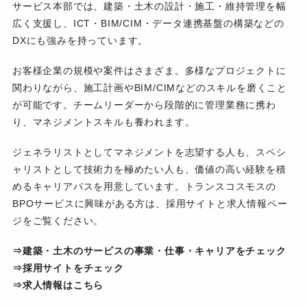
サービス本部では、建築・土木の設計・施工・維持管理を幅
広く支援し、ICT・BIM/CIM・データ連携基盤の構築などの
DXにも強みを持っています。
お客様企業の規模や案件はさまざま。多様なプロジェクトに
関わりながら、施工計画やBIM/CIMなどのスキルを磨くこと
が可能です。チームリーダーから段階的に管理業務に携わ
り、マネジメントスキルも養われます。
ジェネラリストとしてマネジメントを志望する人も、スペシ
ャリストとして技術力を極めたい人も、価値の高い経験を積
めるキャリアパスを用意しています。トランスコスモスの
BPOサービスに興味がある方は、
採用サイト
と
求人情報
ペー
ジをご覧ください。
⇒建築・土木のサービスの事業・仕事・キャリアをチェック
⇒採用サイトをチェック
⇒求人情報はこちら