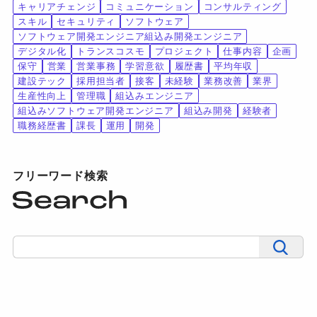
キャリアチェンジ
コミュニケーション
コンサルティング
スキル
セキュリティ
ソフトウェア
ソフトウェア開発エンジニア組込み開発エンジニア
デジタル化
トランスコスモ
プロジェクト
仕事内容
企画
保守
営業
営業事務
学習意欲
履歴書
平均年収
建設テック
採用担当者
接客
未経験
業務改善
業界
生産性向上
管理職
組込みエンジニア
組込みソフトウェア開発エンジニア
組込み開発
経験者
職務経歴書
課長
運用
開発
フリーワード検索