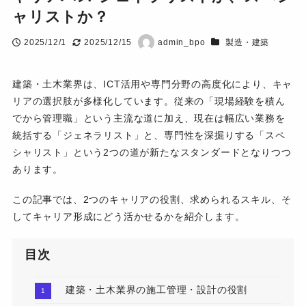
ャリストか？
カテゴリー
2025/12/1
2025/12/15
admin_bpo
製造・建築
投稿日
更新日
著
者
建築・土木業界は、ICT活用や専門分野の高度化により、キャ
リアの選択肢が多様化しています。従来の「現場経験を積ん
でから管理職」という主流な道に加え、現在は幅広い業務を
統括する「ジェネラリスト」と、専門性を深掘りする「スペ
シャリスト」という2つの道が新たなスタンダードとなりつつ
あります。
この記事では、2つのキャリアの役割、求められるスキル、そ
してキャリア形成にどう活かせるかを紹介します。
目次
建築・土木業界の施工管理・設計の役割