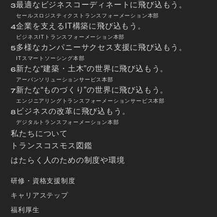
最適なビジネスコーディネートに飛び込もう。
3
セールスロジスティクストランスフォーメーション本部
企業を支えるIT構築に飛び込もう。
4
ビジネスITトランスフォーメーション本部
多様なカンパニーサクセス支援に飛び込もう。
5
ITスマートソーシング本部
新たな“建築・土木”の世界に飛び込もう。
6
アーバンソリューションサービス本部
新たな“ものづくり”の世界に飛び込もう。
7
エンジニアリングトランスフォーメーションサービス本部
ビジネスの改革に飛び込もう。
8
デジタルトランスフォーメーション本部
私たちについて
トランスコスモス図鑑
はたらく人のための制度や環境
研修・資格支援制度
キャリアステップ
福利厚生