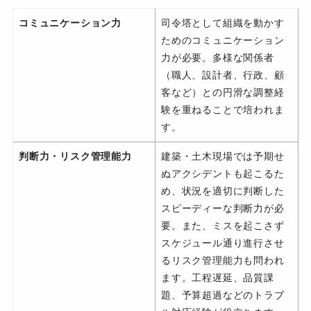
コミュニケーション力
司令塔として組織を動かす
ためのコミュニケーション
力が必要。多様な関係者
（職人、設計者、行政、顧
客など）との円滑な調整経
験を重ねることで培われま
す。
判断力・リスク管理能力
建築・土木現場では予期せ
ぬアクシデントも起こるた
め、状況を適切に判断した
スピーディーな判断力が必
要。また、ミスを起こさず
スケジュール通り進行させ
るリスク管理能力も問われ
ます。工程遅延、品質課
題、予算超過などのトラブ