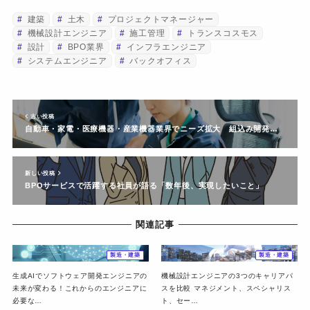
建築
土木
プロジェクトマネージャー
機械設計エンジニア
施工管理
トランスコスモス
設計
BPO業界
インフラエンジニア
システムエンジニア
バックオフィス
古い投稿
自動車・家電・医療機器・産業機器業界でニーズ拡大 組込み開発…
新しい投稿
BPOサービスで活躍する社員が語る「数年後、実現したいこと」
関連記事
製造・建築
製造・建築
生成AIでソフトウェア開発エンジニアの
機械設計エンジニアの3つのキャリアパ
未来が変わる！これからのエンジニアに
スを比較 マネジメント、スペシャリス
必要な…
ト、セー…