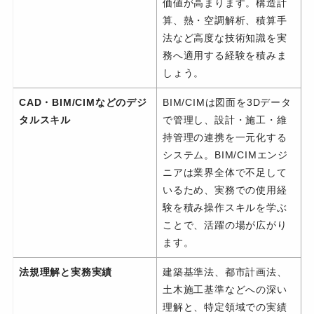
価値が高まります。構造計
算、熱・空調解析、積算手
法など高度な技術知識を実
務へ適用する経験を積みま
しょう。
CAD・BIM/CIMなどのデジ
BIM/CIMは図面を3Dデータ
タルスキル
で管理し、設計・施工・維
持管理の連携を一元化する
システム。BIM/CIMエンジ
ニアは業界全体で不足して
いるため、実務での使用経
験を積み操作スキルを学ぶ
ことで、活躍の場が広がり
ます。
法規理解と実務実績
建築基準法、都市計画法、
土木施工基準などへの深い
理解と、特定領域での実績