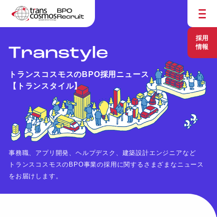
採用
情報
トランスコスモスのBPO採用ニュース
【トランスタイル】
事務職、アプリ開発、ヘルプデスク、建築設計エンジニアなど
トランスコスモスのBPO事業の採用に関するさまざまなニュース
をお届けします。