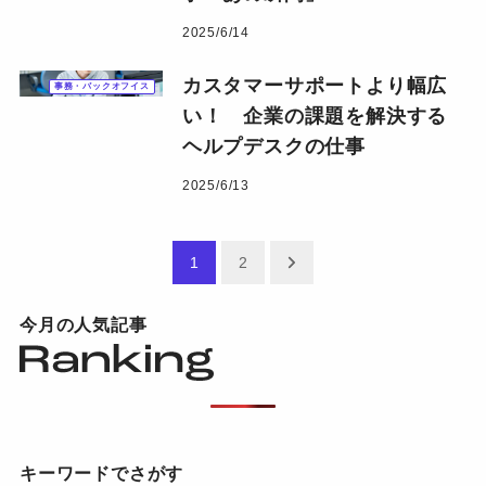
2025/6/14
カスタマーサポートより幅広
事務・バックオフイス
い！ 企業の課題を解決する
ヘルプデスクの仕事
2025/6/13
投稿のページ送り
1
2
今月の人気記事
キーワードでさがす