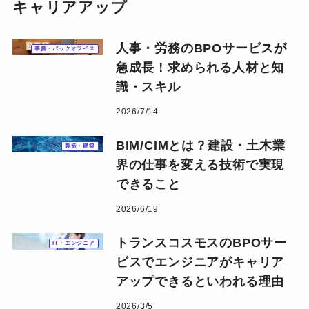
キャリアアップ
人事・労務のBPOサービスが
事務・バックオフイス
急成長！求められる人材と知
識・スキル
2026/7/14
BIM/CIMとは？建設・土木業
製造・建築
界の仕事を変える技術で実現
できること
2026/6/19
トランスコスモスのBPOサー
IT・エンジニア
ビスでエンジニアがキャリア
アップできるといわれる理由
2026/3/5