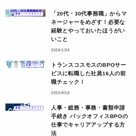
「20代・30代事務職」からマ
事務・バックオフイス
ネージャーをめざす！必要な
経験とやっておいたほうがい
いこと
2026/1/26
トランスコスモスのBPOサー
転職ノウハウ
ビスに転職した社員16人の前
職チェック！
2025/9/18
人事・総務・事務・書類申請
事務・バックオフイス
手続き バックオフィスBPOの
仕事でキャリアアップする方
法