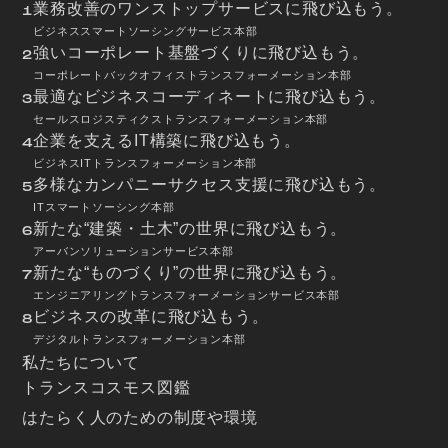
業務改善のワンストップサービスに飛び込もう。
1
ビジネススマートソーシングサービス本部
強いコーポレート基盤づくりに飛び込もう。
2
コーポレートバックオフィストランスフォーメーション本部
最適なビジネスコーディネートに飛び込もう。
3
セールスロジスティクストランスフォーメーション本部
企業を支えるIT構築に飛び込もう。
4
ビジネスITトランスフォーメーション本部
多様なカンパニーサクセス支援に飛び込もう。
5
ITスマートソーシング本部
新たな“建築・土木”の世界に飛び込もう。
6
アーバンソリューションサービス本部
新たな“ものづくり”の世界に飛び込もう。
7
エンジニアリングトランスフォーメーションサービス本部
ビジネスの改革に飛び込もう。
8
デジタルトランスフォーメーション本部
私たちについて
トランスコスモス図鑑
はたらく人のための制度や環境