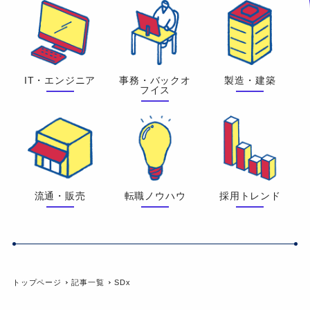
IT・エンジニア
事務・バックオ
製造・建築
フイス
流通・販売
転職ノウハウ
採用トレンド
トップページ
記事一覧
SDx