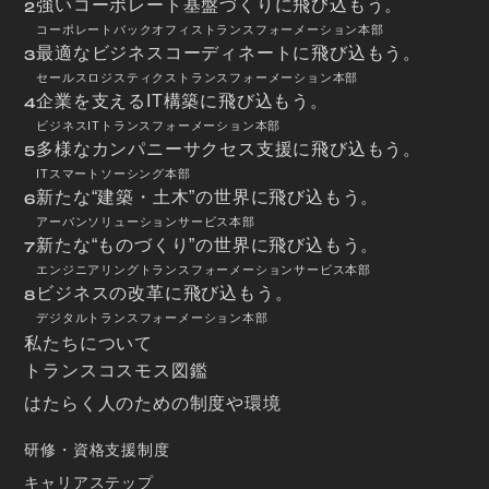
強いコーポレート基盤づくりに飛び込もう。
2
コーポレートバックオフィストランスフォーメーション本部
最適なビジネスコーディネートに飛び込もう。
3
セールスロジスティクストランスフォーメーション本部
企業を支えるIT構築に飛び込もう。
4
ビジネスITトランスフォーメーション本部
多様なカンパニーサクセス支援に飛び込もう。
5
ITスマートソーシング本部
新たな“建築・土木”の世界に飛び込もう。
6
アーバンソリューションサービス本部
新たな“ものづくり”の世界に飛び込もう。
7
エンジニアリングトランスフォーメーションサービス本部
ビジネスの改革に飛び込もう。
8
デジタルトランスフォーメーション本部
私たちについて
トランスコスモス図鑑
はたらく人のための制度や環境
研修・資格支援制度
キャリアステップ