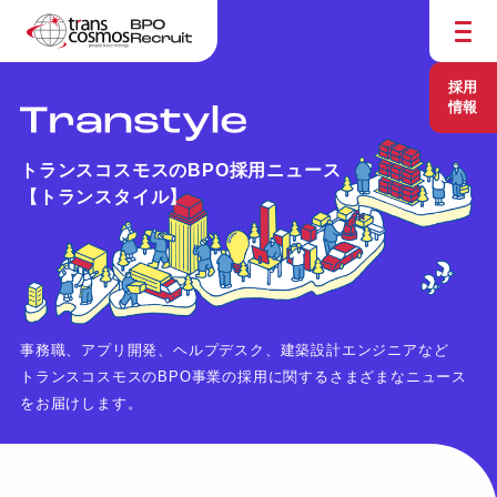
採用
情報
トランスコスモスのBPO採用ニュース
【トランスタイル】
事務職、アプリ開発、ヘルプデスク、建築設計エンジニアなど
トランスコスモスのBPO事業の採用に関するさまざまなニュース
をお届けします。