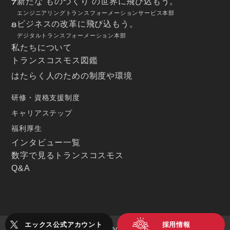
新たな“ものづくり”の世界に飛び込もう。
7
エンジニアリングトランスフォーメーションサービス本部
ビジネスの改革に飛び込もう。
8
デジタルトランスフォーメーション本部
私たちについて
トランスコスモス図鑑
はたらく人のための制度や環境
研修・資格支援制度
キャリアステップ
福利厚生
インタビュー一覧
数字で見るトランスコスモス
Q&A
エックス公式アカウント
採用情報
© transcosmos inc. All rights reserved.