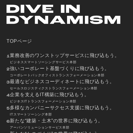
TOPページ
業務改善のワンストップサービスに飛び込もう。
1
ビジネススマートソーシングサービス本部
強いコーポレート基盤づくりに飛び込もう。
2
コーポレートバックオフィストランスフォーメーション本部
最適なビジネスコーディネートに飛び込もう。
3
セールスロジスティクストランスフォーメーション本部
企業を支えるIT構築に飛び込もう。
4
ビジネスITトランスフォーメーション本部
多様なカンパニーサクセス支援に飛び込もう。
5
ITスマートソーシング本部
新たな“建築・土木”の世界に飛び込もう。
6
アーバンソリューションサービス本部