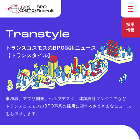
採用
情報
トランスコスモスのBPO採用ニュース
【トランスタイル】
事務職、アプリ開発、ヘルプデスク、建築設計エンジニアなど
トランスコスモスのBPO事業の採用に関するさまざまなニュース
をお届けします。