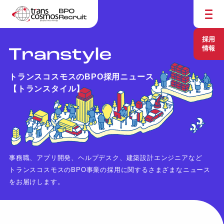
採用
情報
トランスコスモスのBPO採用ニュース
【トランスタイル】
事務職、アプリ開発、ヘルプデスク、建築設計エンジニアなど
トランスコスモスのBPO事業の採用に関するさまざまなニュース
をお届けします。