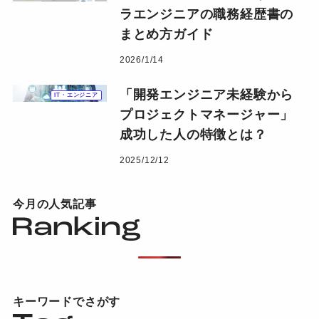
ラエンジニアの職務経歴書の
まとめ方ガイド
2026/1/14
「開発エンジニア未経験から
IT・エンジニア
プロジェクトマネージャー」
成功した人の特徴とは？
2025/12/12
今月の人気記事
キーワードでさがす