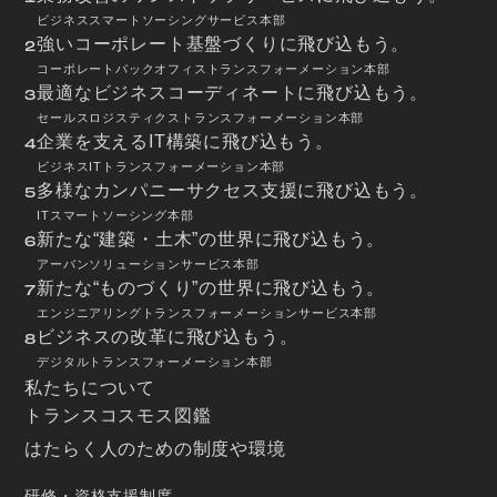
ビジネススマートソーシングサービス本部
強いコーポレート基盤づくりに飛び込もう。
2
コーポレートバックオフィストランスフォーメーション本部
最適なビジネスコーディネートに飛び込もう。
3
セールスロジスティクストランスフォーメーション本部
企業を支えるIT構築に飛び込もう。
4
ビジネスITトランスフォーメーション本部
多様なカンパニーサクセス支援に飛び込もう。
5
ITスマートソーシング本部
新たな“建築・土木”の世界に飛び込もう。
6
アーバンソリューションサービス本部
新たな“ものづくり”の世界に飛び込もう。
7
エンジニアリングトランスフォーメーションサービス本部
ビジネスの改革に飛び込もう。
8
デジタルトランスフォーメーション本部
私たちについて
トランスコスモス図鑑
はたらく人のための制度や環境
研修・資格支援制度