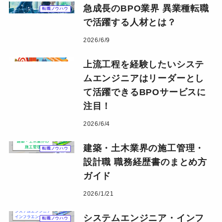
急成長のBPO業界 異業種転職
転職ノウハウ
で活躍する人材とは？
2026/6/9
上流工程を経験したいシステ
ムエンジニアはリーダーとし
て活躍できるBPOサービスに
注目！
2026/6/4
建築・土木業界の施工管理・
転職ノウハウ
設計職 職務経歴書のまとめ方
ガイド
2026/1/21
システムエンジニア・インフ
転職ノウハウ