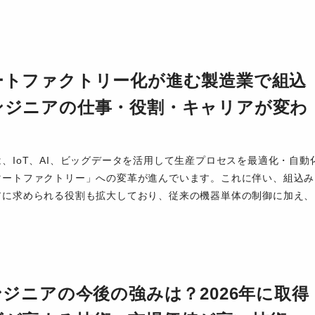
ートファクトリー化が進む製造業で組込
ンジニアの仕事・役割・キャリアが変わ
、IoT、AI、ビッグデータを活用して生産プロセスを最適化・自動
マートファクトリー」への変革が進んでいます。これに伴い、組込み
アに求められる役割も拡大しており、従来の機器単体の制御に加え、
ンジニアの今後の強みは？2026年に取得