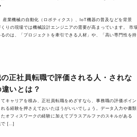
ド
V、産業機械の自動化（ロボティクス）、IoT機器の普及などを背景
づくりの現場では機械設計エンジニアの需要が高まっています。 市
いるのは、「プロジェクトを牽引できる人材」や、「高い専門性を持
職の正社員転職で評価される人・されな
の違いとは？
してキャリアを積み、正社員転職をめざすなら、事務職の評価ポイン
される経験を押さえておいたほうがいいでしょう。データ入力や書類
ったオフィスワークの経験に加えてプラスアルファのスキルがある
 […]