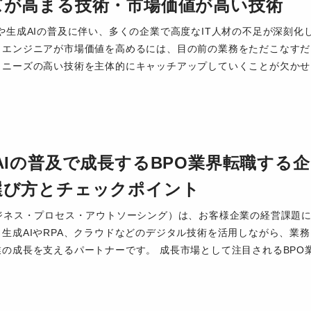
ズが高まる技術・市場価値が高い技術
や生成AIの普及に伴い、多くの企業で高度なIT人材の不足が深刻化
。エンジニアが市場価値を高めるには、目の前の業務をただこなすだ
、ニーズの高い技術を主体的にキャッチアップしていくことが欠かせ
AIの普及で成長するBPO業界転職する企
選び方とチェックポイント
ビジネス・プロセス・アウトソーシング）は、お客様企業の経営課題
生成AIやRPA、クラウドなどのデジタル技術を活用しながら、業務
業の成長を支えるパートナーです。 成長市場として注目されるBPO