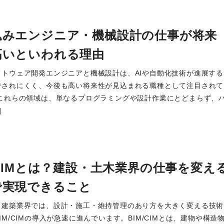
込みエンジニア・機械設計の仕事が将来
高いといわれる理由
フトウェア開発エンジニアと機械設計は、AIや自動化技術が進展する
替されにくく、今後も高い将来性が見込まれる職種として注目されて
 これらの領域は、単なるプログラミングや設計作業にとどまらず、
]
/CIMとは？建設・土木業界の仕事を変え
で実現できること
・建築業界では、設計・施工・維持管理のあり方を大きく変える技術
IM/CIMの導入が急速に進んでいます。BIM/CIMとは、建物や構造