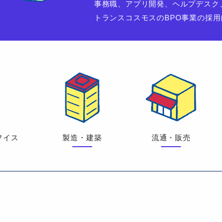
事務職、アプリ開発、ヘルプデスク
トランスコスモスのBPO事業の採
フイス
製造・建築
流通・販売