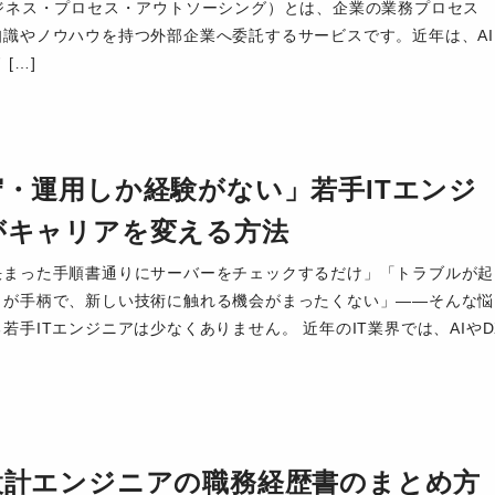
ビジネス・プロセス・アウトソーシング）とは、企業の業務プロセス
知識やノウハウを持つ外部企業へ委託するサービスです。近年は、AI
[…]
守・運用しか経験がない」若手ITエンジ
がキャリアを変える方法
決まった手順書通りにサーバーをチェックするだけ」「トラブルが起
とが手柄で、新しい技術に触れる機会がまったくない」——そんな悩
若手ITエンジニアは少なくありません。 近年のIT業界では、AIやD
設計エンジニアの職務経歴書のまとめ方